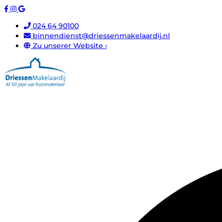
024 64 90100
binnendienst@driessenmakelaardij.nl
Zu unserer Website ›