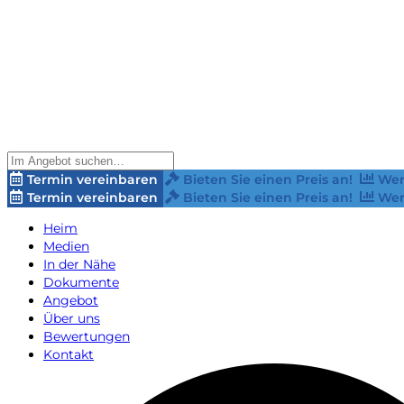
Termin vereinbaren
Bieten Sie einen Preis an!
Wer
Termin vereinbaren
Bieten Sie einen Preis an!
Wer
Heim
Medien
In der Nähe
Dokumente
Angebot
Über uns
Bewertungen
Kontakt