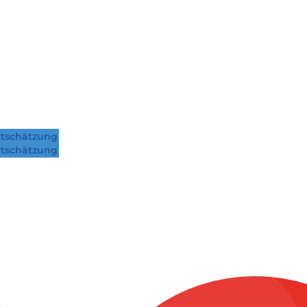
tschätzung
tschätzung