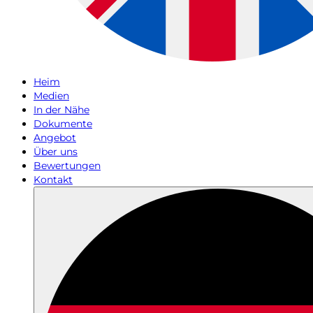
Heim
Medien
In der Nähe
Dokumente
Angebot
Über uns
Bewertungen
Kontakt