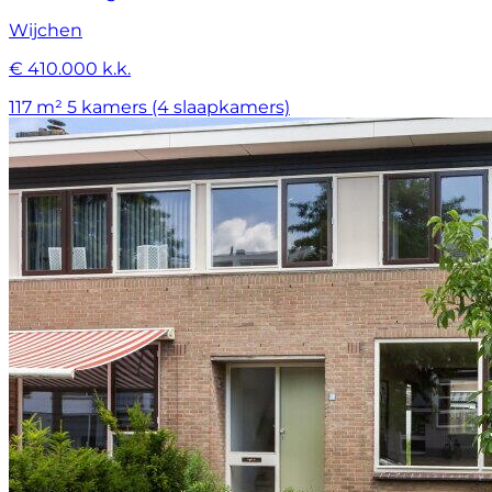
Wijchen
€ 410.000 k.k.
117 m²
5 kamers (4 slaapkamers)