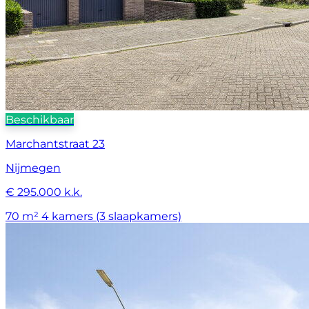
Beschikbaar
Marchantstraat 23
Nijmegen
€ 295.000 k.k.
70 m²
4 kamers (3 slaapkamers)