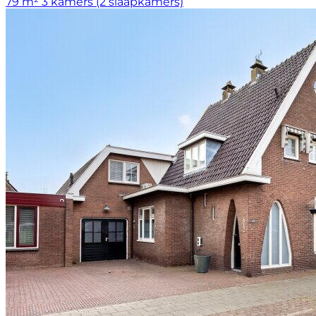
79 m²
3 kamers (2 slaapkamers)