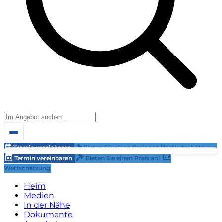
Termin vereinbaren
Bieten Sie einen Preis an!
Wertschätzung
Termin vereinbaren
Bieten Sie einen Preis an!
Wertschätzung
Heim
Medien
In der Nähe
Dokumente