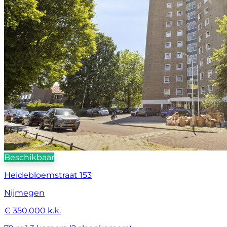
Beschikbaar
Heidebloemstraat 153
Nijmegen
€ 350.000 k.k.