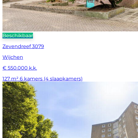
Beschikbaar
Zevendreef 3079
Wijchen
€ 550.000 k.k.
127 m²
6 kamers (4 slaapkamers)