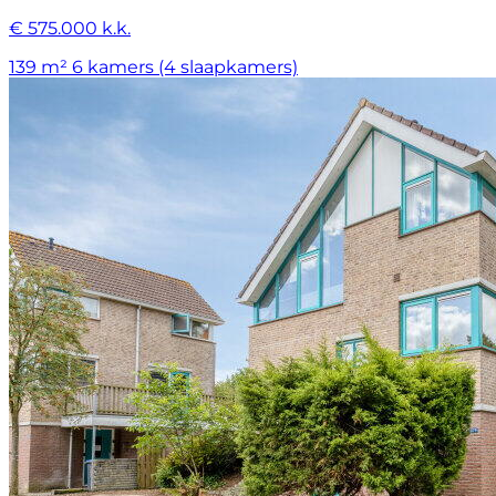
€ 575.000 k.k.
139 m²
6 kamers (4 slaapkamers)