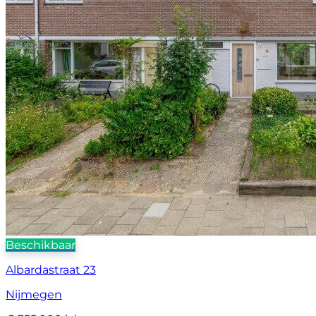
Beschikbaar
Albardastraat 23
Nijmegen