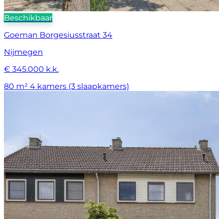
Beschikbaar
Goeman Borgesiusstraat 34
Nijmegen
€ 345.000 k.k.
80 m²
4 kamers (3 slaapkamers)