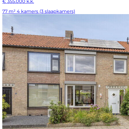
€ 355.000 k.k.
77 m²
4 kamers (3 slaapkamers)