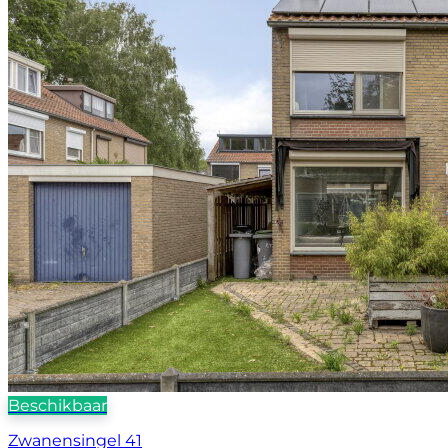
Beschikbaar
Zwanensingel 41