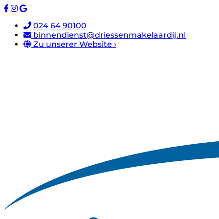
024 64 90100
binnendienst@driessenmakelaardij.nl
Zu unserer Website ›