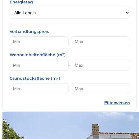
Energietag
Verhandlungspreis
–
Wohneinheitenfläche (m²)
–
Grundstücksfläche (m²)
–
Filterwissen